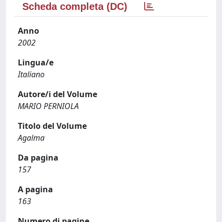
Scheda completa (DC)
Anno
2002
Lingua/e
Italiano
Autore/i del Volume
MARIO PERNIOLA
Titolo del Volume
Agalma
Da pagina
157
A pagina
163
Numero di pagine