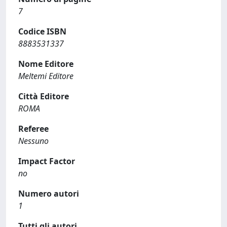
7
Codice ISBN
8883531337
Nome Editore
Meltemi Editore
Città Editore
ROMA
Referee
Nessuno
Impact Factor
no
Numero autori
1
Tutti gli autori