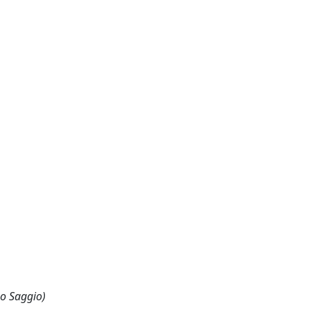
 o Saggio)