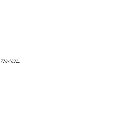
1778-1832),