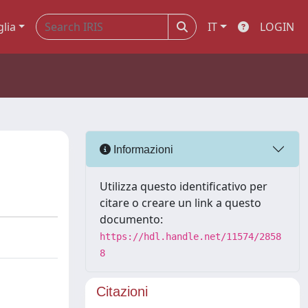
glia
IT
LOGIN
Informazioni
Utilizza questo identificativo per
citare o creare un link a questo
documento:
https://hdl.handle.net/11574/2858
8
Citazioni