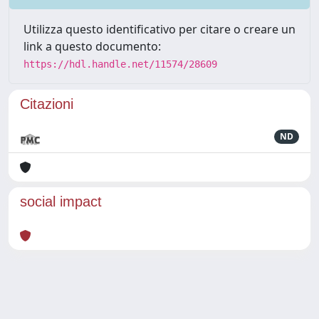
Utilizza questo identificativo per citare o creare un
link a questo documento:
https://hdl.handle.net/11574/28609
Citazioni
ND
social impact
Powered by
IRIS
-
about IRIS
-