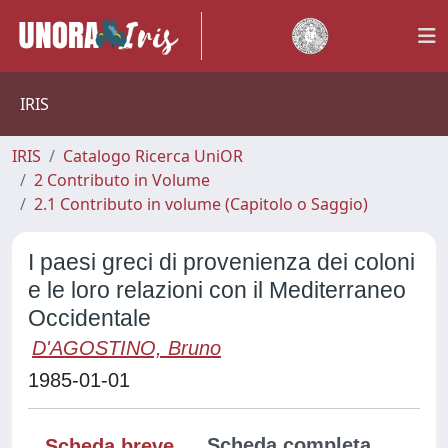
IRIS
IRIS
Catalogo Ricerca UniOR
2 Contributo in Volume
2.1 Contributo in volume (Capitolo o Saggio)
I paesi greci di provenienza dei coloni
e le loro relazioni con il Mediterraneo
Occidentale
D'AGOSTINO, Bruno
1985-01-01
Scheda completa
Scheda breve