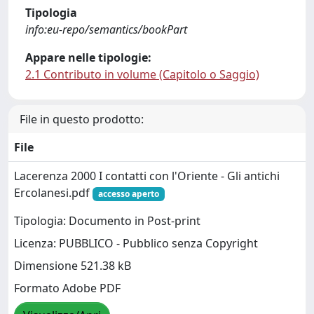
Tipologia
info:eu-repo/semantics/bookPart
Appare nelle tipologie:
2.1 Contributo in volume (Capitolo o Saggio)
File in questo prodotto:
File
Lacerenza 2000 I contatti con l'Oriente - Gli antichi
Ercolanesi.pdf
accesso aperto
Tipologia: Documento in Post-print
Licenza: PUBBLICO - Pubblico senza Copyright
Dimensione 521.38 kB
Formato Adobe PDF