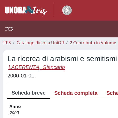
IRIS
IRIS
Catalogo Ricerca UniOR
2 Contributo in Volume
La ricerca di arabismi e semitism
LACERENZA, Giancarlo
2000-01-01
Scheda breve
Scheda completa
Sche
Anno
2000