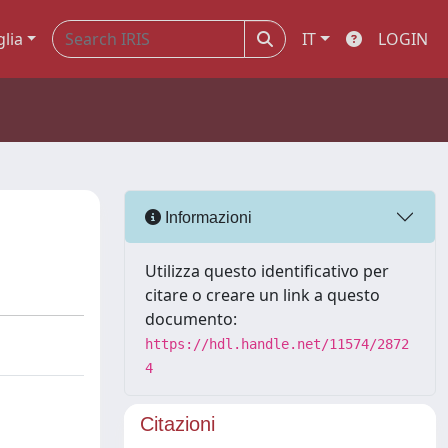
glia
IT
LOGIN
Informazioni
Utilizza questo identificativo per
citare o creare un link a questo
documento:
https://hdl.handle.net/11574/2872
4
Citazioni