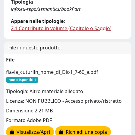
Tipologia
info:eu-repo/semantics/bookPart
Appare nelle tipologie:
2.1 Contributo in volume (Capitolo o Saggio)
File in questo prodotto:
File
flavia_cuturiIn_nome_di_Dio1_7-60_a.pdf
non disponibili
Tipologia: Altro materiale allegato
Licenza: NON PUBBLICO - Accesso privato/ristretto
Dimensione 2.21 MB
Formato Adobe PDF
Visualizza/Apri
Richiedi una copia