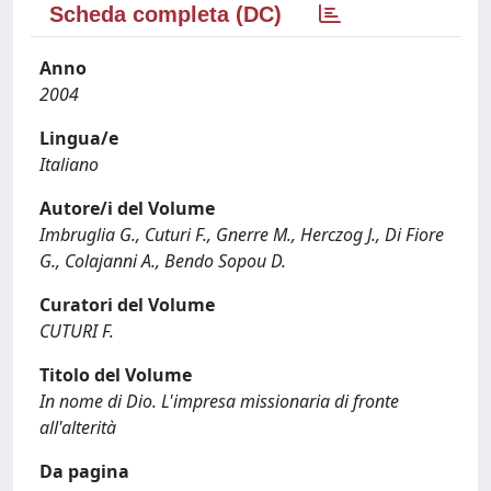
Scheda completa (DC)
Anno
2004
Lingua/e
Italiano
Autore/i del Volume
Imbruglia G., Cuturi F., Gnerre M., Herczog J., Di Fiore
G., Colajanni A., Bendo Sopou D.
Curatori del Volume
CUTURI F.
Titolo del Volume
In nome di Dio. L'impresa missionaria di fronte
all'alterità
Da pagina