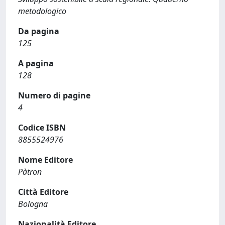
metodologico
Da pagina
125
A pagina
128
Numero di pagine
4
Codice ISBN
8855524976
Nome Editore
Pàtron
Città Editore
Bologna
Nazionalità Editore