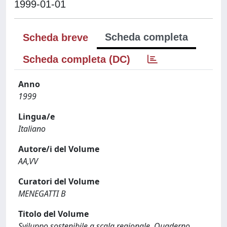
1999-01-01
Scheda completa
Scheda breve
Scheda completa (DC)
Anno
1999
Lingua/e
Italiano
Autore/i del Volume
AA,VV
Curatori del Volume
MENEGATTI B
Titolo del Volume
Sviluppo sostenibile a scala regionale. Quaderno