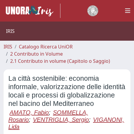
IRIS
IRIS
Catalogo Ricerca UniOR
2 Contributo in Volume
2.1 Contributo in volume (Capitolo o Saggio)
La città sostenibile: economia
informale, valorizzazione delle identità
locali e processi di globalizzazione
nel bacino del Mediterraneo
AMATO, Fabio
;
SOMMELLA,
Rosario
;
VENTRIGLIA, Sergio
;
VIGANONI,
Lida