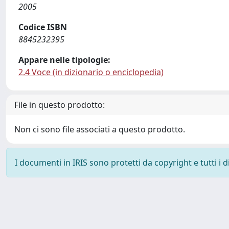
2005
Codice ISBN
8845232395
Appare nelle tipologie:
2.4 Voce (in dizionario o enciclopedia)
File in questo prodotto:
Non ci sono file associati a questo prodotto.
I documenti in IRIS sono protetti da copyright e tutti i di