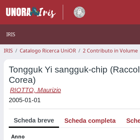
IRIS
IRIS
Catalogo Ricerca UniOR
2 Contributo in Volume
Tongguk Yi sangguk-chip (Raccolta 
Corea)
RIOTTO, Maurizio
2005-01-01
Scheda breve
Scheda completa
Sche
Anno