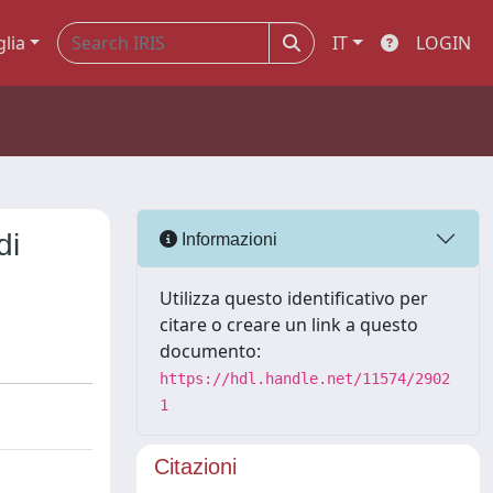
glia
IT
LOGIN
di
Informazioni
Utilizza questo identificativo per
citare o creare un link a questo
documento:
https://hdl.handle.net/11574/2902
1
Citazioni