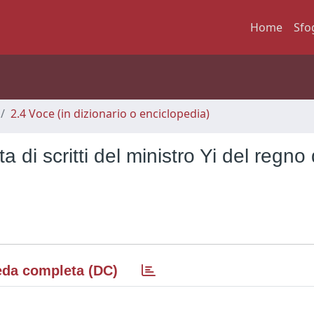
Home
Sfo
2.4 Voce (in dizionario o enciclopedia)
di scritti del ministro Yi del regno 
da completa (DC)