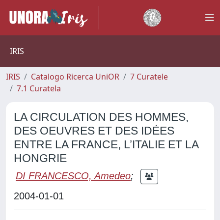
IRIS
IRIS
Catalogo Ricerca UniOR
7 Curatele
7.1 Curatela
LA CIRCULATION DES HOMMES,
DES OEUVRES ET DES IDÉES
ENTRE LA FRANCE, L’ITALIE ET LA
HONGRIE
DI FRANCESCO, Amedeo
;
2004-01-01