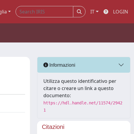
glia
IT
LOGIN
Informazioni
Utilizza questo identificativo per
citare o creare un link a questo
documento:
https://hdl.handle.net/11574/2942
1
Citazioni