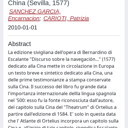
China (Sevilla, 1577)
SANCHEZ GARCIA,
Encarnacion
;
CARIOTI, Patrizia
2010-01-01
Abstract
La edizione sivigliana dell'opera di Bernardino di
Escalante "Discurso sobre la navegación..." (1577)
dedicato alla Cina mette in circolazione in Europa
un testo breve e sintetico dedicato alla Cina, una
delle prime testimonianze a stampa conservate
sulla Cina. Il successo del libro fu grande data
l'importanza internazionale dellla lingua spagnola
nel '500: esso fu la fonte riconosciuta dall'autore,
del capitolo sulla Cina del "Theatrum" di Ortelius a
partire dall'edizione di 1584. E' solo in questa data
che l' Atlante di Ortelius incorpora un capitolo sulla
Cina e, all'inizio di tale capitolo, rivendica Escalante