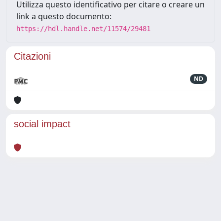
Utilizza questo identificativo per citare o creare un
link a questo documento:
https://hdl.handle.net/11574/29481
Citazioni
ND
social impact
Powered by
IRIS
-
about IRIS
-
Utilizzo dei cookie
Copyright © 2026