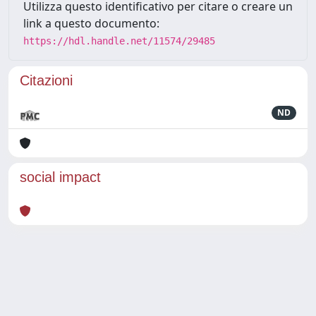
Utilizza questo identificativo per citare o creare un
link a questo documento:
https://hdl.handle.net/11574/29485
Citazioni
ND
social impact
Powered by
IRIS
-
about IRIS
-
Utilizzo dei cookie
Copyright © 2026