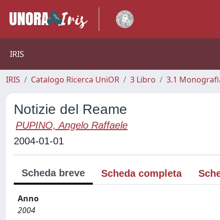
IRIS
IRIS
Catalogo Ricerca UniOR
3 Libro
3.1 Monografia
Notizie del Reame
PUPINO, Angelo Raffaele
2004-01-01
Scheda breve
Scheda completa
Sche
Anno
2004