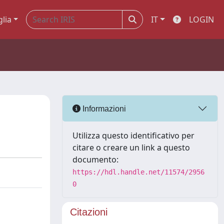
glia
IT
LOGIN
Informazioni
Utilizza questo identificativo per
citare o creare un link a questo
documento:
https://hdl.handle.net/11574/2956
0
Citazioni