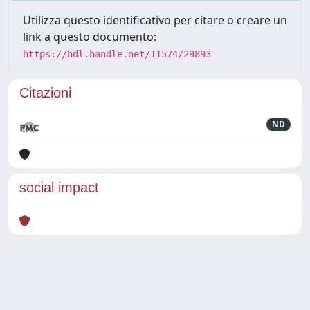
Utilizza questo identificativo per citare o creare un
link a questo documento:
https://hdl.handle.net/11574/29893
Citazioni
ND
social impact
Powered by
IRIS
-
about IRIS
-