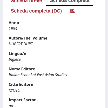
Scheda completa
Scheda breve
Scheda completa (DC)
Anno
1994
Autore/i del Volume
HUBERT DURT
Lingua/e
Inglese
Nome Editore
Italian School of East Asian Studies
Città Editore
KYOTO
Impact Factor
no