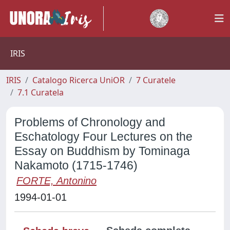
IRIS
IRIS
Catalogo Ricerca UniOR
7 Curatele
7.1 Curatela
Problems of Chronology and
Eschatology Four Lectures on the
Essay on Buddhism by Tominaga
Nakamoto (1715-1746)
FORTE, Antonino
1994-01-01