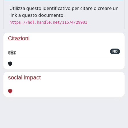
Utilizza questo identificativo per citare o creare un
link a questo documento:
https://hdl.handle.net/11574/29981
Citazioni
ND
social impact
Powered by
IRIS
-
about IRIS
-