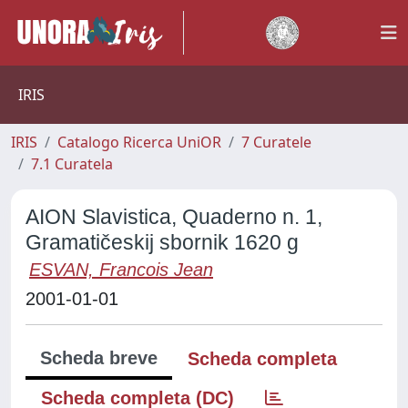
IRIS
IRIS
Catalogo Ricerca UniOR
7 Curatele
7.1 Curatela
AION Slavistica, Quaderno n. 1,
Gramatičeskij sbornik 1620 g
ESVAN, Francois Jean
2001-01-01
Scheda breve
Scheda completa
Scheda completa (DC)