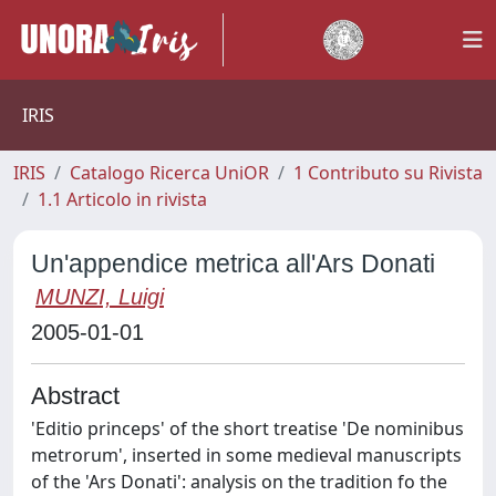
IRIS
IRIS
Catalogo Ricerca UniOR
1 Contributo su Rivista
1.1 Articolo in rivista
Un'appendice metrica all'Ars Donati
MUNZI, Luigi
2005-01-01
Abstract
'Editio princeps' of the short treatise 'De nominibus
metrorum', inserted in some medieval manuscripts
of the 'Ars Donati': analysis on the tradition fo the