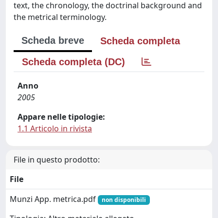
text, the chronology, the doctrinal background and
the metrical terminology.
Scheda breve
Scheda completa
Scheda completa (DC)
Anno
2005
Appare nelle tipologie:
1.1 Articolo in rivista
File in questo prodotto:
File
Munzi App. metrica.pdf
non disponibili