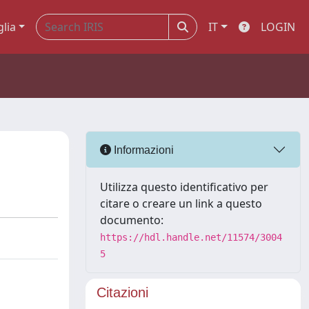
glia
IT
LOGIN
Informazioni
Utilizza questo identificativo per
citare o creare un link a questo
documento:
https://hdl.handle.net/11574/3004
5
Citazioni