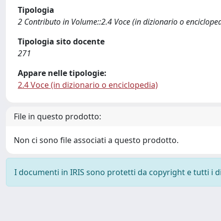
Tipologia
2 Contributo in Volume::2.4 Voce (in dizionario o enciclope
Tipologia sito docente
271
Appare nelle tipologie:
2.4 Voce (in dizionario o enciclopedia)
File in questo prodotto:
Non ci sono file associati a questo prodotto.
I documenti in IRIS sono protetti da copyright e tutti i di