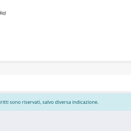
dia)
ritti sono riservati, salvo diversa indicazione.