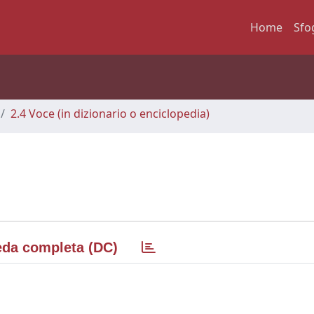
Home
Sfo
2.4 Voce (in dizionario o enciclopedia)
da completa (DC)