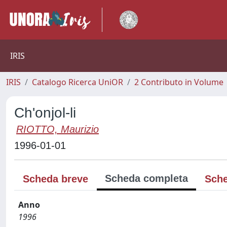
IRIS
IRIS
Catalogo Ricerca UniOR
2 Contributo in Volume
Ch'onjol-li
RIOTTO, Maurizio
1996-01-01
Scheda completa
Scheda breve
Sche
Anno
1996