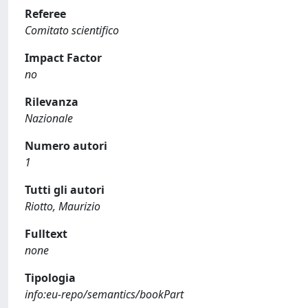
Referee
Comitato scientifico
Impact Factor
no
Rilevanza
Nazionale
Numero autori
1
Tutti gli autori
Riotto, Maurizio
Fulltext
none
Tipologia
info:eu-repo/semantics/bookPart