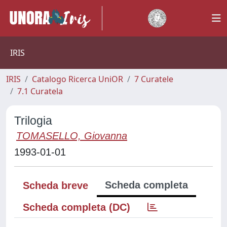
IRIS
IRIS
Catalogo Ricerca UniOR
7 Curatele
7.1 Curatela
Trilogia
TOMASELLO, Giovanna
1993-01-01
Scheda completa
Scheda breve
Scheda completa (DC)