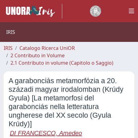
IRIS
IRIS
Catalogo Ricerca UniOR
2 Contributo in Volume
2.1 Contributo in volume (Capitolo o Saggio)
A garabonciás metamorfózia a 20.
századi magyar irodalomban (Krúdy
Gyula) [La metamorfosi del
garabonciás nella letteratura
ungherese del XX secolo (Gyula
Krúdy)]
DI FRANCESCO, Amedeo