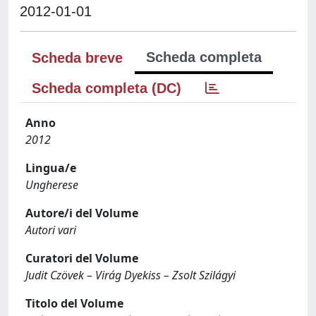
2012-01-01
Scheda completa
Scheda breve
Scheda completa (DC)
Anno
2012
Lingua/e
Ungherese
Autore/i del Volume
Autori vari
Curatori del Volume
Judit Czövek – Virág Dyekiss – Zsolt Szilágyi
Titolo del Volume