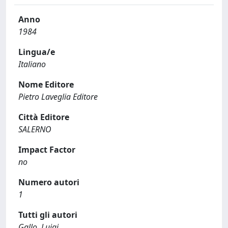
Anno
1984
Lingua/e
Italiano
Nome Editore
Pietro Laveglia Editore
Città Editore
SALERNO
Impact Factor
no
Numero autori
1
Tutti gli autori
Gallo, Luigi