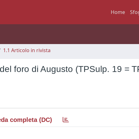
Home
Sfo
1.1 Articolo in rivista
 del foro di Augusto (TPSulp. 19 = T
da completa (DC)