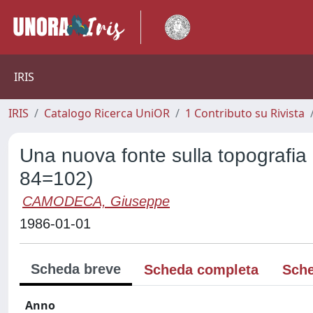
IRIS
IRIS
Catalogo Ricerca UniOR
1 Contributo su Rivista
Una nuova fonte sulla topografia
84=102)
CAMODECA, Giuseppe
1986-01-01
Scheda breve
Scheda completa
Sche
Anno