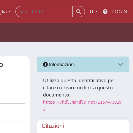
glia
IT
LOGIN
P
Informazioni
Utilizza questo identificativo per
citare o creare un link a questo
documento:
https://hdl.handle.net/11574/3015
3
Citazioni