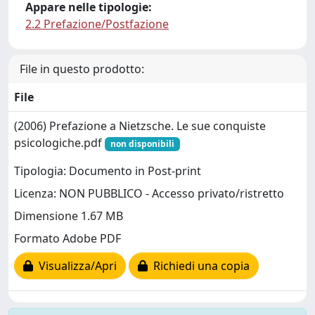
Appare nelle tipologie:
2.2 Prefazione/Postfazione
File in questo prodotto:
File
(2006) Prefazione a Nietzsche. Le sue conquiste
psicologiche.pdf
non disponibili
Tipologia: Documento in Post-print
Licenza: NON PUBBLICO - Accesso privato/ristretto
Dimensione 1.67 MB
Formato Adobe PDF
Visualizza/Apri
Richiedi una copia