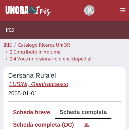
IRIS
IRIS
Catalogo Ricerca UniOR
2 Contributo in Volume
2.4 Voce (in dizionario o enciclopedia)
Dersana Rufa'el
LUSINI, Gianfrancesco
2005-01-01
Scheda completa
Scheda breve
Scheda completa (DC)