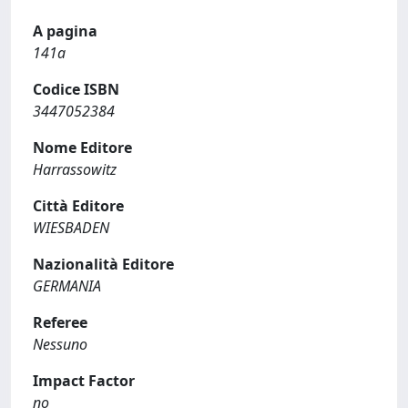
A pagina
141a
Codice ISBN
3447052384
Nome Editore
Harrassowitz
Città Editore
WIESBADEN
Nazionalità Editore
GERMANIA
Referee
Nessuno
Impact Factor
no