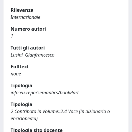
Rilevanza
Internazionale
Numero autori
1
Tutti gli autori
Lusini, Gianfrancesco
Fulltext
none
Tipologia
info:eu-repo/semantics/bookPart
Tipologia
2 Contributo in Volume::2.4 Voce (in dizionario o
enciclopedia)
Tipologia sito docente