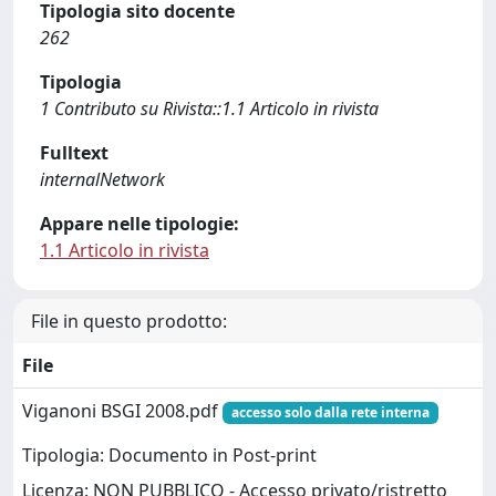
Tipologia sito docente
262
Tipologia
1 Contributo su Rivista::1.1 Articolo in rivista
Fulltext
internalNetwork
Appare nelle tipologie:
1.1 Articolo in rivista
File in questo prodotto:
File
Viganoni BSGI 2008.pdf
accesso solo dalla rete interna
Tipologia: Documento in Post-print
Licenza: NON PUBBLICO - Accesso privato/ristretto