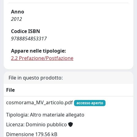
Anno
2012
Codice ISBN
9788854853317
Appare nelle tipologie:
2.2 Prefazione/Postfazione
File in questo prodotto:
File
cosmorama_MV_articolo.pdf
accesso aperto
Tipologia: Altro materiale allegato
Licenza: Dominio pubblico
Dimensione 179.56 kB