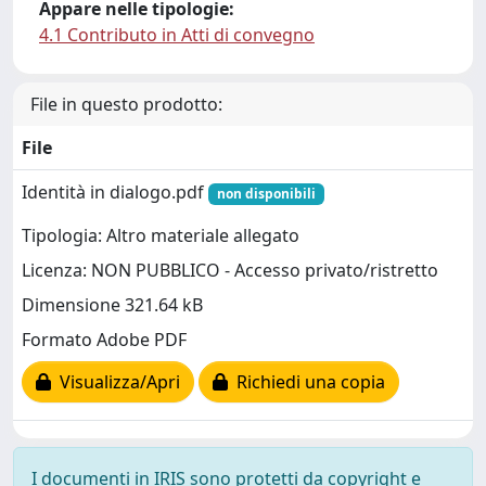
Appare nelle tipologie:
4.1 Contributo in Atti di convegno
File in questo prodotto:
File
Identità in dialogo.pdf
non disponibili
Tipologia: Altro materiale allegato
Licenza: NON PUBBLICO - Accesso privato/ristretto
Dimensione 321.64 kB
Formato Adobe PDF
Visualizza/Apri
Richiedi una copia
I documenti in IRIS sono protetti da copyright e