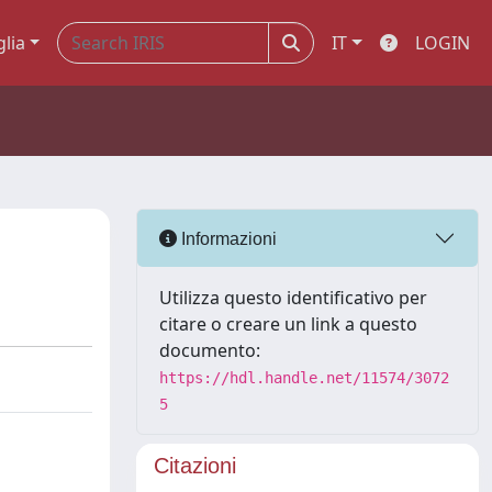
glia
IT
LOGIN
Informazioni
Utilizza questo identificativo per
citare o creare un link a questo
documento:
https://hdl.handle.net/11574/3072
5
Citazioni