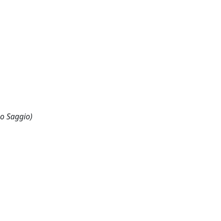
 o Saggio)