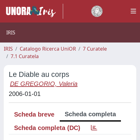
IRIS
IRIS
Catalogo Ricerca UniOR
7 Curatele
7.1 Curatela
Le Diable au corps
DE GREGORIO, Valeria
2006-01-01
Scheda completa
Scheda breve
Scheda completa (DC)