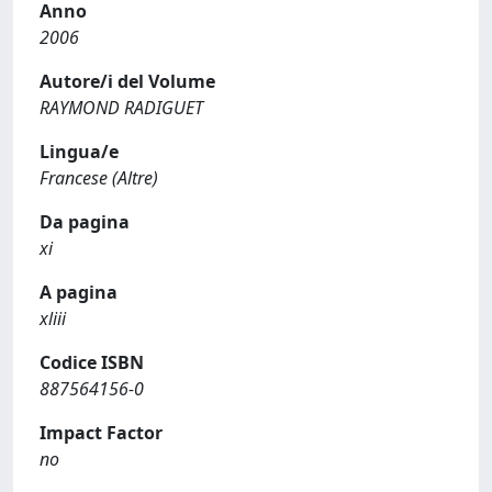
Anno
2006
Autore/i del Volume
RAYMOND RADIGUET
Lingua/e
Francese (Altre)
Da pagina
xi
A pagina
xliii
Codice ISBN
887564156-0
Impact Factor
no