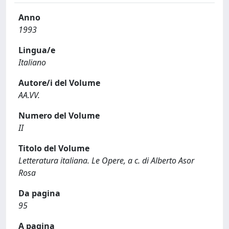
Anno
1993
Lingua/e
Italiano
Autore/i del Volume
AA.VV.
Numero del Volume
II
Titolo del Volume
Letteratura italiana. Le Opere, a c. di Alberto Asor
Rosa
Da pagina
95
A pagina