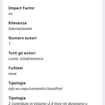
Impact Factor
no
Rilevanza
Internazionale
Numero autori
1
Tutti gli autori
Lusini, Gianfrancesco
Fulltext
none
Tipologia
info:eu-repo/semantics/bookPart
Tipologia
2 Contributo in Volume::2.4 Voce (in dizionario o