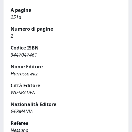
A pagina
251a
Numero di pagine
2
Codice ISBN
3447047461
Nome Editore
Harrassowitz
Città Editore
WIESBADEN
Nazionalità Editore
GERMANIA
Referee
Nessuno