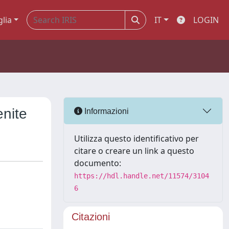
glia
IT
LOGIN
enite
Informazioni
Utilizza questo identificativo per
citare o creare un link a questo
documento:
https://hdl.handle.net/11574/3104
6
Citazioni