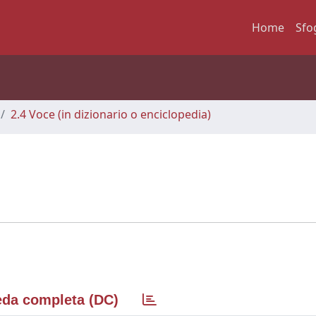
Home
Sfo
2.4 Voce (in dizionario o enciclopedia)
da completa (DC)