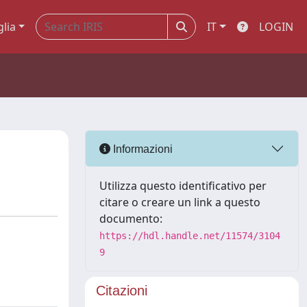
glia
IT
LOGIN
Informazioni
Utilizza questo identificativo per
citare o creare un link a questo
documento:
https://hdl.handle.net/11574/3104
9
Citazioni