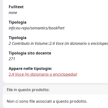
Fulltext
none
Tipologia
info:eu-repo/semantics/bookPart
Tipologia
2 Contributo in Volume::2.4 Voce (in dizionario o enciclope
Tipologia sito docente
271
Appare nelle tipologie:
2.4 Voce (in dizionario o enciclopedia)
File in questo prodotto:
Non ci sono file associati a questo prodotto.