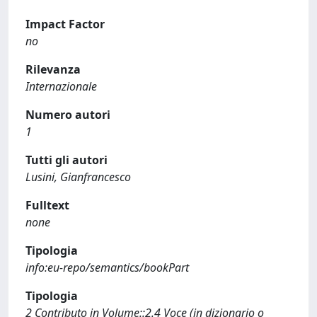
Impact Factor
no
Rilevanza
Internazionale
Numero autori
1
Tutti gli autori
Lusini, Gianfrancesco
Fulltext
none
Tipologia
info:eu-repo/semantics/bookPart
Tipologia
2 Contributo in Volume::2.4 Voce (in dizionario o