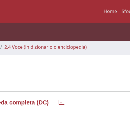
Home
Sfo
2.4 Voce (in dizionario o enciclopedia)
da completa (DC)