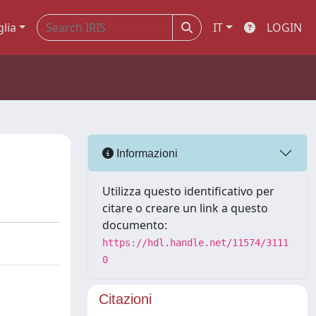
glia
IT
LOGIN
Informazioni
Utilizza questo identificativo per
citare o creare un link a questo
documento:
https://hdl.handle.net/11574/3111
0
Citazioni