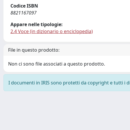
Codice ISBN
8821167097
Appare nelle tipologie:
2.4 Voce (in dizionario o enciclopedia)
File in questo prodotto:
Non ci sono file associati a questo prodotto.
I documenti in IRIS sono protetti da copyright e tutti i di