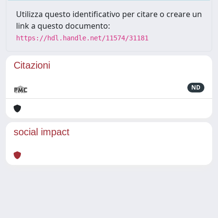
Utilizza questo identificativo per citare o creare un
link a questo documento:
https://hdl.handle.net/11574/31181
Citazioni
ND
social impact
Powered by
IRIS
-
about IRIS
-