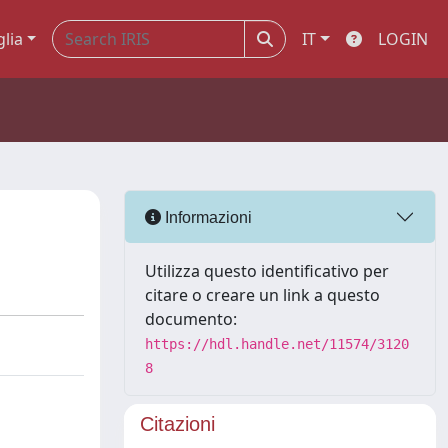
glia
IT
LOGIN
Informazioni
Utilizza questo identificativo per
citare o creare un link a questo
documento:
https://hdl.handle.net/11574/3120
8
Citazioni