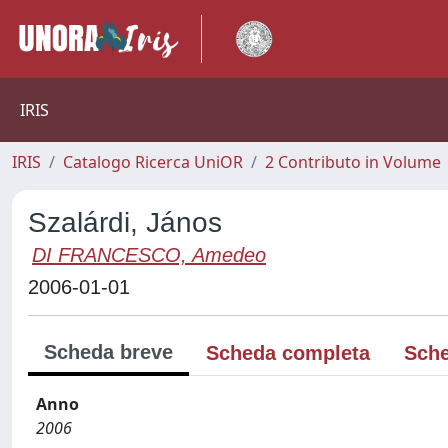
IRIS
IRIS
Catalogo Ricerca UniOR
2 Contributo in Volume
Szalárdi, János
DI FRANCESCO, Amedeo
2006-01-01
Scheda breve
Scheda completa
Sche
Anno
2006