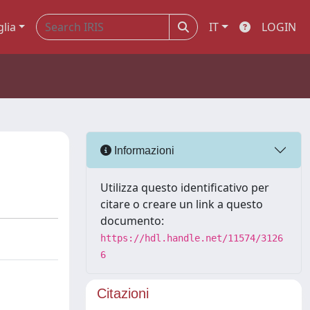
glia
IT
LOGIN
Informazioni
Utilizza questo identificativo per
citare o creare un link a questo
documento:
https://hdl.handle.net/11574/3126
6
Citazioni