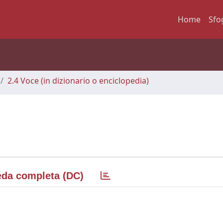
Home
Sfo
2.4 Voce (in dizionario o enciclopedia)
da completa (DC)