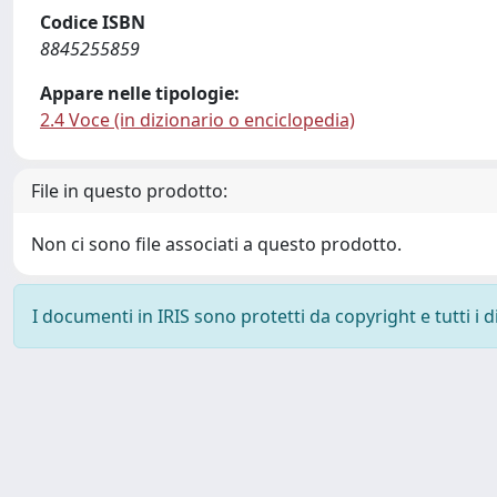
Codice ISBN
8845255859
Appare nelle tipologie:
2.4 Voce (in dizionario o enciclopedia)
File in questo prodotto:
Non ci sono file associati a questo prodotto.
I documenti in IRIS sono protetti da copyright e tutti i di