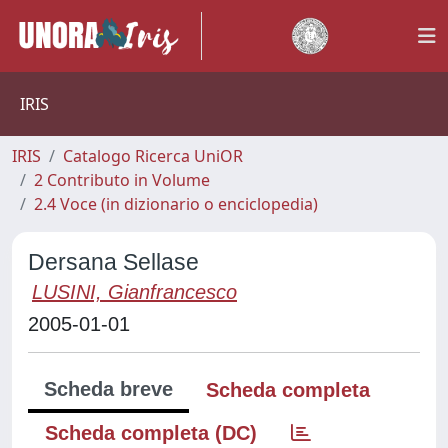
IRIS
IRIS
Catalogo Ricerca UniOR
2 Contributo in Volume
2.4 Voce (in dizionario o enciclopedia)
Dersana Sellase
LUSINI, Gianfrancesco
2005-01-01
Scheda breve
Scheda completa
Scheda completa (DC)