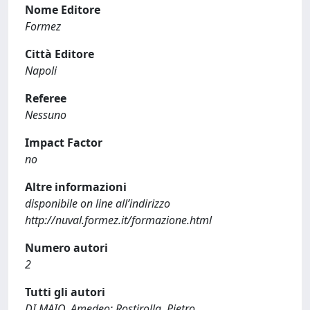
Nome Editore
Formez
Città Editore
Napoli
Referee
Nessuno
Impact Factor
no
Altre informazioni
disponibile on line all’indirizzo
http://nuval.formez.it/formazione.html
Numero autori
2
Tutti gli autori
DI MAIO, Amedeo; Rostirolla, Pietro