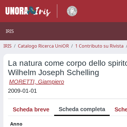
IRIS
IRIS
Catalogo Ricerca UniOR
1 Contributo su Rivista
La natura come corpo dello spirito
Wilhelm Joseph Schelling
MORETTI, Giampiero
2009-01-01
Scheda completa
Scheda breve
Sche
Anno