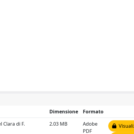
Dimensione
Formato
 Clara di F.
2.03 MB
Adobe
Visuali
PDF