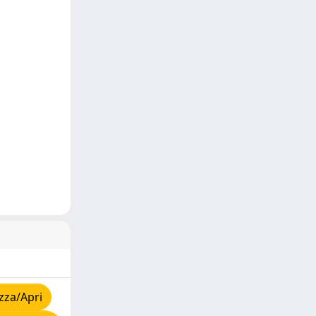
zza/Apri