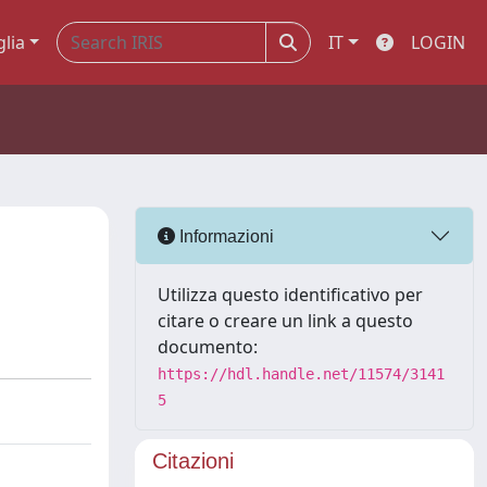
glia
IT
LOGIN
Informazioni
Utilizza questo identificativo per
citare o creare un link a questo
documento:
https://hdl.handle.net/11574/3141
5
Citazioni