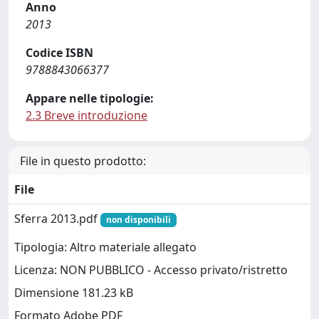
Anno
2013
Codice ISBN
9788843066377
Appare nelle tipologie:
2.3 Breve introduzione
File in questo prodotto:
File
Sferra 2013.pdf
non disponibili
Tipologia: Altro materiale allegato
Licenza: NON PUBBLICO - Accesso privato/ristretto
Dimensione 181.23 kB
Formato Adobe PDF