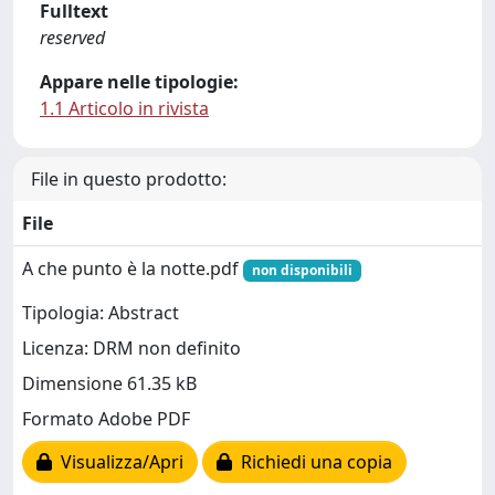
Fulltext
reserved
Appare nelle tipologie:
1.1 Articolo in rivista
File in questo prodotto:
File
A che punto è la notte.pdf
non disponibili
Tipologia: Abstract
Licenza: DRM non definito
Dimensione 61.35 kB
Formato Adobe PDF
Visualizza/Apri
Richiedi una copia