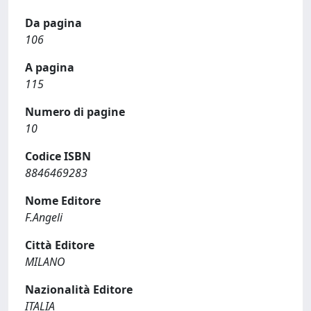
Da pagina
106
A pagina
115
Numero di pagine
10
Codice ISBN
8846469283
Nome Editore
F.Angeli
Città Editore
MILANO
Nazionalità Editore
ITALIA