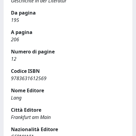
Geschichte in der Literatur
Da pagina
195
A pagina
206
Numero di pagine
12
Codice ISBN
9783631612569
Nome Editore
Lang
Città Editore
Frankfurt am Main
Nazionalità Editore