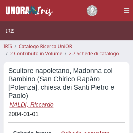
IRIS
IRIS
Catalogo Ricerca UniOR
2 Contributo in Volume
2.7 Schede di catalogo
Scultore napoletano, Madonna col
Bambino (San Chirico Rapàro
[Potenza], chiesa dei Santi Pietro e
Paolo)
NALDI, Riccardo
2004-01-01