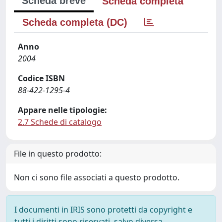
Scheda breve
Scheda completa
Scheda completa (DC)
Anno
2004
Codice ISBN
88-422-1295-4
Appare nelle tipologie:
2.7 Schede di catalogo
File in questo prodotto:
Non ci sono file associati a questo prodotto.
I documenti in IRIS sono protetti da copyright e
tutti i diritti sono riservati, salvo diversa