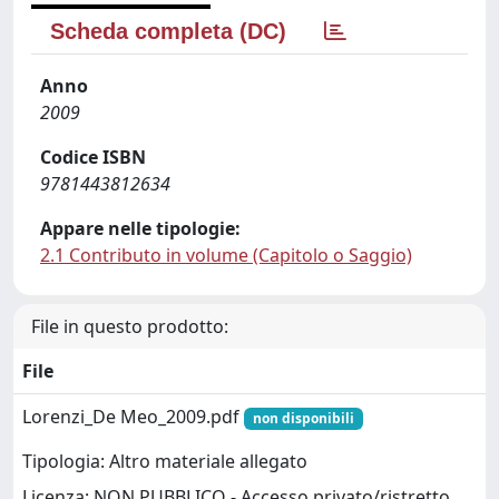
Scheda completa (DC)
Anno
2009
Codice ISBN
9781443812634
Appare nelle tipologie:
2.1 Contributo in volume (Capitolo o Saggio)
File in questo prodotto:
File
Lorenzi_De Meo_2009.pdf
non disponibili
Tipologia: Altro materiale allegato
Licenza: NON PUBBLICO - Accesso privato/ristretto