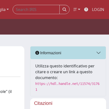
glia
IT
LOGIN
Informazioni
Utilizza questo identificativo per
citare o creare un link a questo
documento:
https://hdl.handle.net/11574/3176
1
le" (il
Citazioni