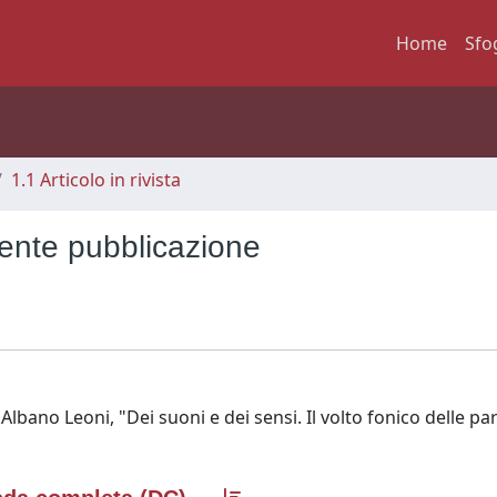
Home
Sfo
1.1 Articolo in rivista
cente pubblicazione
F.Albano Leoni, "Dei suoni e dei sensi. Il volto fonico delle paro