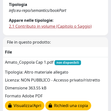
Tipologia
info:eu-repo/semantics/bookPart
Appare nelle tipologie:
2.1 Contributo in volume (Capitolo o Saggio)
File in questo prodotto:
File
Amato_Coppola Cap 1.pdf
non disponibili
Tipologia: Altro materiale allegato
Licenza: NON PUBBLICO - Accesso privato/ristretto
Dimensione 363.55 kB
Formato Adobe PDF
Visualizza/Apri
Richiedi una copia